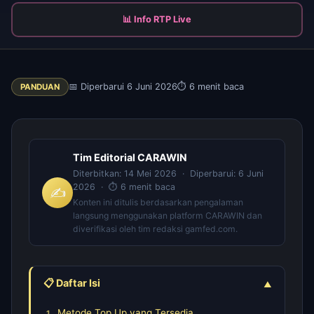
📊 Info RTP Live
📅 Diperbarui 6 Juni 2026
⏱ 6 menit baca
PANDUAN
Tim Editorial CARAWIN
Diterbitkan:
14 Mei 2026
· Diperbarui:
6 Juni
2026
· ⏱ 6 menit baca
✍️
Konten ini ditulis berdasarkan pengalaman
langsung menggunakan platform CARAWIN dan
diverifikasi oleh tim redaksi gamfed.com.
📋 Daftar Isi
▲
Metode Top Up yang Tersedia