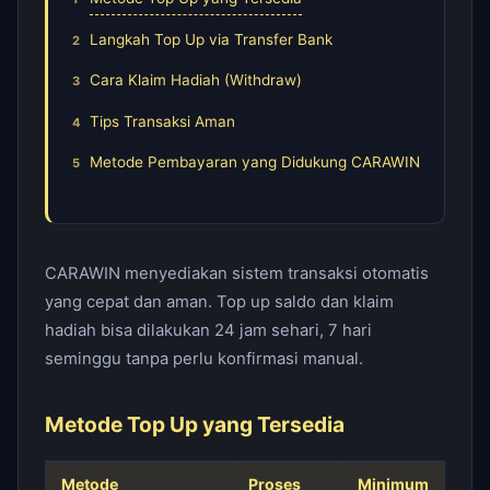
Langkah Top Up via Transfer Bank
Cara Klaim Hadiah (Withdraw)
Tips Transaksi Aman
Metode Pembayaran yang Didukung CARAWIN
CARAWIN menyediakan sistem transaksi otomatis
yang cepat dan aman. Top up saldo dan klaim
hadiah bisa dilakukan 24 jam sehari, 7 hari
seminggu tanpa perlu konfirmasi manual.
Metode Top Up yang Tersedia
Metode
Proses
Minimum