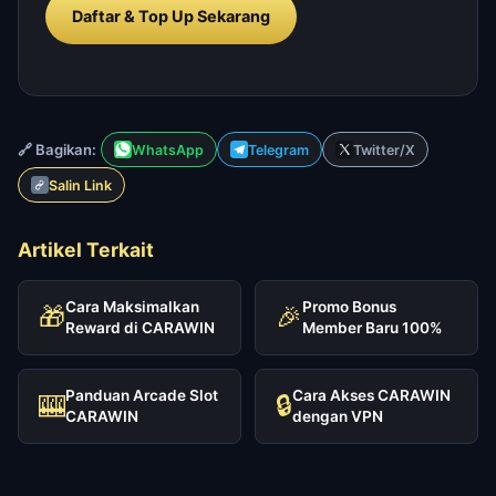
Daftar & Top Up Sekarang
🔗 Bagikan:
WhatsApp
Telegram
Twitter/X
Salin Link
Artikel Terkait
Cara Maksimalkan
Promo Bonus
🎁
🎉
Reward di CARAWIN
Member Baru 100%
Panduan Arcade Slot
Cara Akses CARAWIN
🎰
🔒
CARAWIN
dengan VPN