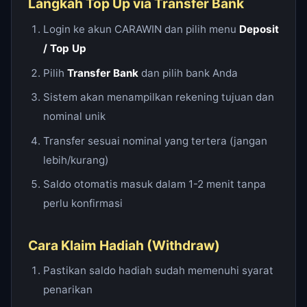
Langkah Top Up via Transfer Bank
Login ke akun CARAWIN dan pilih menu
Deposit
/ Top Up
Pilih
Transfer Bank
dan pilih bank Anda
Sistem akan menampilkan rekening tujuan dan
nominal unik
Transfer sesuai nominal yang tertera (jangan
lebih/kurang)
Saldo otomatis masuk dalam 1-2 menit tanpa
perlu konfirmasi
Cara Klaim Hadiah (Withdraw)
Pastikan saldo hadiah sudah memenuhi syarat
penarikan