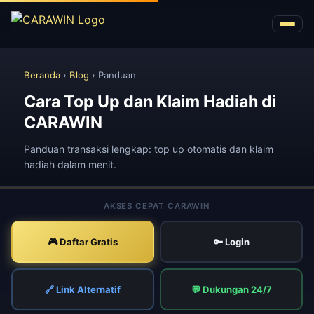
Beranda
›
Blog
› Panduan
Cara Top Up dan Klaim Hadiah di
CARAWIN
Panduan transaksi lengkap: top up otomatis dan klaim
hadiah dalam menit.
AKSES CEPAT CARAWIN
🎮 Daftar Gratis
🔑 Login
🔗 Link Alternatif
💬 Dukungan 24/7